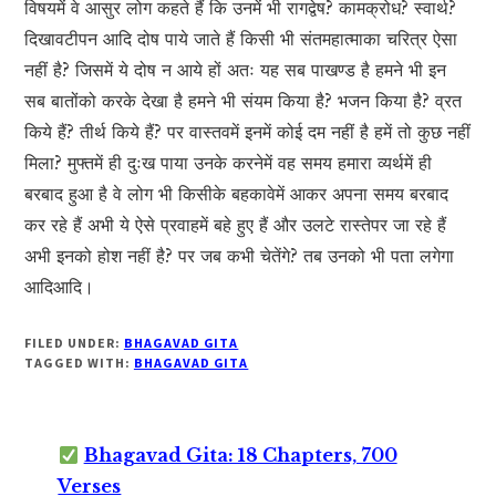
विषयमें वे आसुर लोग कहते हैं कि उनमें भी रागद्वेष? कामक्रोध? स्वार्थ?
दिखावटीपन आदि दोष पाये जाते हैं किसी भी संतमहात्माका चरित्र ऐसा
नहीं है? जिसमें ये दोष न आये हों अतः यह सब पाखण्ड है हमने भी इन
सब बातोंको करके देखा है हमने भी संयम किया है? भजन किया है? व्रत
किये हैं? तीर्थ किये हैं? पर वास्तवमें इनमें कोई दम नहीं है हमें तो कुछ नहीं
मिला? मुफ्तमें ही दुःख पाया उनके करनेमें वह समय हमारा व्यर्थमें ही
बरबाद हुआ है वे लोग भी किसीके बहकावेमें आकर अपना समय बरबाद
कर रहे हैं अभी ये ऐसे प्रवाहमें बहे हुए हैं और उलटे रास्तेपर जा रहे हैं
अभी इनको होश नहीं है? पर जब कभी चेतेंगे? तब उनको भी पता लगेगा
आदिआदि।
FILED UNDER:
BHAGAVAD GITA
TAGGED WITH:
BHAGAVAD GITA
Bhagavad Gita: 18 Chapters, 700
Verses