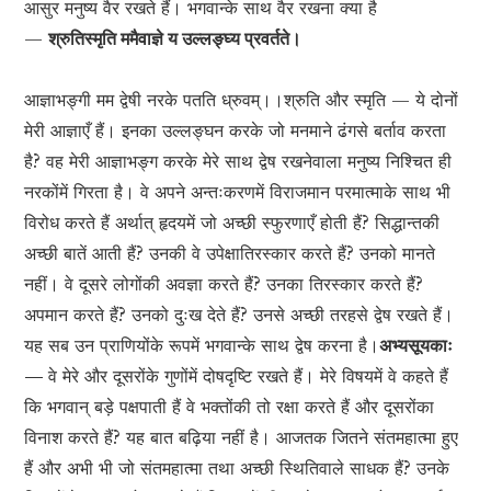
आसुर मनुष्य वैर रखते हैं। भगवान्के साथ वैर रखना क्या है
—
श्रुतिस्मृति ममैवाज्ञे य उल्लङ्घ्य प्रवर्तते।
आज्ञाभङ्गी मम द्वेषी नरके पतति ध्रुवम्।।श्रुति और स्मृति — ये दोनों
मेरी आज्ञाएँ हैं। इनका उल्लङ्घन करके जो मनमाने ढंगसे बर्ताव करता
है? वह मेरी आज्ञाभङ्ग करके मेरे साथ द्वेष रखनेवाला मनुष्य निश्चित ही
नरकोंमें गिरता है। वे अपने अन्तःकरणमें विराजमान परमात्माके साथ भी
विरोध करते हैं अर्थात् हृदयमें जो अच्छी स्फुरणाएँ होती हैं? सिद्धान्तकी
अच्छी बातें आती हैं? उनकी वे उपेक्षातिरस्कार करते हैं? उनको मानते
नहीं। वे दूसरे लोगोंकी अवज्ञा करते हैं? उनका तिरस्कार करते हैं?
अपमान करते हैं? उनको दुःख देते हैं? उनसे अच्छी तरहसे द्वेष रखते हैं।
यह सब उन प्राणियोंके रूपमें भगवान्के साथ द्वेष करना है।
अभ्यसूयकाः
—
वे मेरे और दूसरोंके गुणोंमें दोषदृष्टि रखते हैं। मेरे विषयमें वे कहते हैं
कि भगवान् बड़े पक्षपाती हैं वे भक्तोंकी तो रक्षा करते हैं और दूसरोंका
विनाश करते हैं? यह बात बढ़िया नहीं है। आजतक जितने संतमहात्मा हुए
हैं और अभी भी जो संतमहात्मा तथा अच्छी स्थितिवाले साधक हैं? उनके