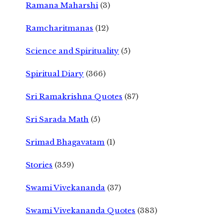
Ramana Maharshi
(3)
Ramcharitmanas
(12)
Science and Spirituality
(5)
Spiritual Diary
(366)
Sri Ramakrishna Quotes
(87)
Sri Sarada Math
(5)
Srimad Bhagavatam
(1)
Stories
(359)
Swami Vivekananda
(37)
Swami Vivekananda Quotes
(383)