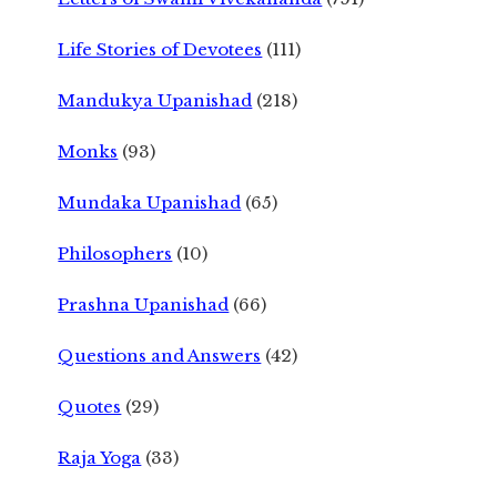
Life Stories of Devotees
(111)
Mandukya Upanishad
(218)
Monks
(93)
Mundaka Upanishad
(65)
Philosophers
(10)
Prashna Upanishad
(66)
Questions and Answers
(42)
Quotes
(29)
Raja Yoga
(33)