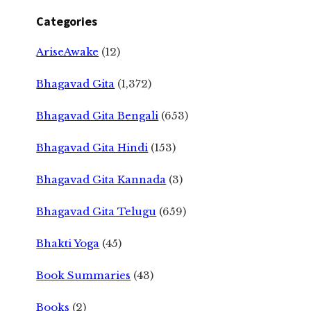
Categories
AriseAwake
(12)
Bhagavad Gita
(1,372)
Bhagavad Gita Bengali
(653)
Bhagavad Gita Hindi
(153)
Bhagavad Gita Kannada
(3)
Bhagavad Gita Telugu
(659)
Bhakti Yoga
(45)
Book Summaries
(43)
Books
(2)