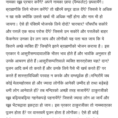
नामका खूब प्रचार करेंगे? अपने नामका छापा (पैम्फलेट) छपवायेंगे।
ब्राह्मणोंके लिये भोजन करेंगे? तो खीरमें कपूर डाल देंगे? जिससे वे अधिक
न खा सकें क्योंकि उससे खर्चा भी अधिक नहीं होगा और नाम भी हो
जायगा। ऐसे ही पंक्तिमें भोजनके लिये दोदो? चारचार? पाँचपाँच सकोरे
और पत्तलें एक साथ परोस देंगे? जिससे उन सकोरे और पत्तलेंको बाहर
फेंकनेपर उनका ढेर लग जाय और लोगोंको यह पता चल जाय कि ये
कितने अच्छे व्यक्ति हैं? जिन्होंने इतने ब्राह्मणोंको भोजन कराया है। इस
प्रकार ये आसुरीसम्पदावालोंके भीतर भाव होते हैं और भावोंके अनुसार ही
उनके आचरण होते हैं।आसुरीसम्पत्तिवाले व्यक्ति शास्त्रोक्त यज्ञ? दान?
पूजन आदि कर्म तो करते हैं और उनके लिये पैसे भी खर्च करते हैं? पर
करते हैं शास्त्रविधिकी परवाह न करके और दम्भपूर्वक ही।मन्दिरोंमें जब
कोई मेलामहोत्सव हो और ज्यादा लोगोंके आनेकी उम्मीद हो तथा बड़ेबड़े
धनी लोग आनेवाले हों? तब मन्दिरको अच्छी तरह सजायेंगे? ठाकुरजीको
खूब बढ़ियाबढ़िया गहनेकपड़े पहनायेंगे? जिससे ज्यादा लोग आ जायँ और
खूब भेंटचढ़ावा इकट्ठा हो जाय। इस प्रकार ठाकुरजीका तो नाममात्रका
पूजन होता है? पर वास्तवमें पूजन होता है लोगोंका। ऐसे ही कोई