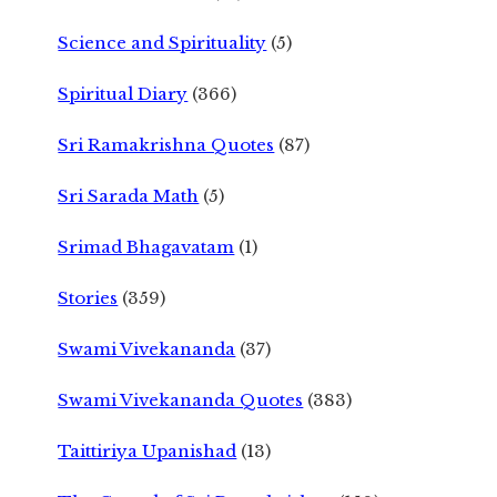
Science and Spirituality
(5)
Spiritual Diary
(366)
Sri Ramakrishna Quotes
(87)
Sri Sarada Math
(5)
Srimad Bhagavatam
(1)
Stories
(359)
Swami Vivekananda
(37)
Swami Vivekananda Quotes
(383)
Taittiriya Upanishad
(13)