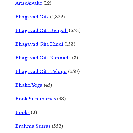
AriseAwake
(12)
Bhagavad Gita
(1,372)
Bhagavad Gita Bengali
(653)
Bhagavad Gita Hindi
(153)
Bhagavad Gita Kannada
(3)
Bhagavad Gita Telugu
(659)
Bhakti Yoga
(45)
Book Summaries
(43)
Books
(2)
Brahma Sutras
(553)