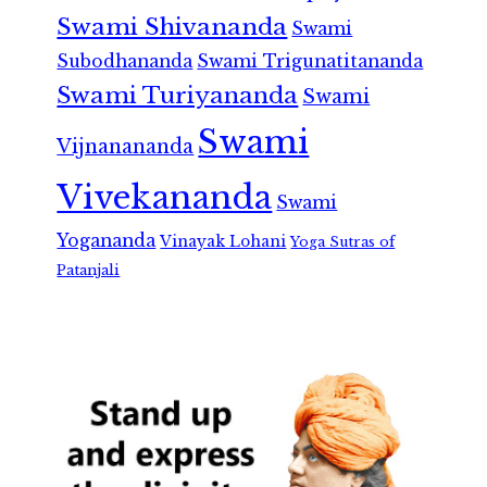
Swami Shivananda
Swami
Subodhananda
Swami Trigunatitananda
Swami Turiyananda
Swami
Swami
Vijnanananda
Vivekananda
Swami
Yogananda
Vinayak Lohani
Yoga Sutras of
Patanjali