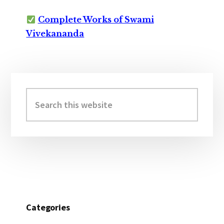
Complete Works of Swami
Vivekananda
Primary
Sidebar
Search
this
website
Categories