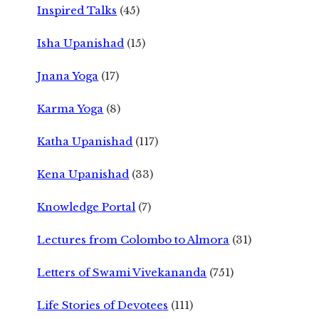
Inspired Talks
(45)
Isha Upanishad
(15)
Jnana Yoga
(17)
Karma Yoga
(8)
Katha Upanishad
(117)
Kena Upanishad
(33)
Knowledge Portal
(7)
Lectures from Colombo to Almora
(31)
Letters of Swami Vivekananda
(751)
Life Stories of Devotees
(111)