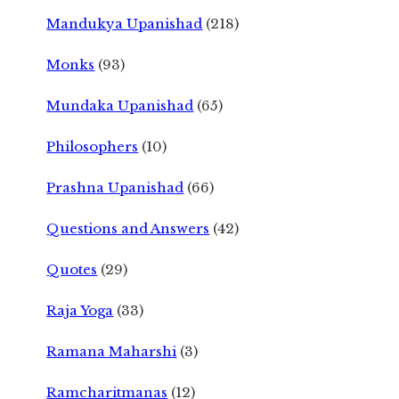
Mandukya Upanishad
(218)
Monks
(93)
Mundaka Upanishad
(65)
Philosophers
(10)
Prashna Upanishad
(66)
Questions and Answers
(42)
Quotes
(29)
Raja Yoga
(33)
Ramana Maharshi
(3)
Ramcharitmanas
(12)