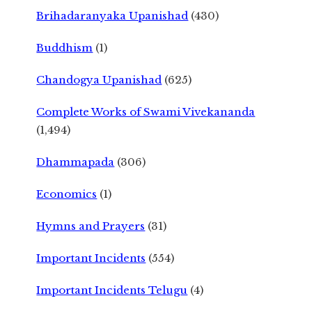
Brihadaranyaka Upanishad
(430)
Buddhism
(1)
Chandogya Upanishad
(625)
Complete Works of Swami Vivekananda
(1,494)
Dhammapada
(306)
Economics
(1)
Hymns and Prayers
(31)
Important Incidents
(554)
Important Incidents Telugu
(4)