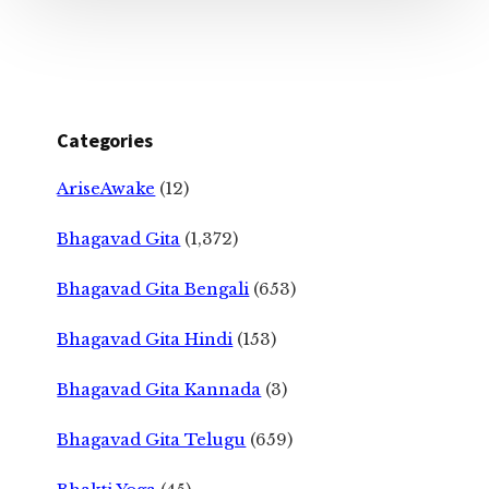
Categories
AriseAwake
(12)
Bhagavad Gita
(1,372)
Bhagavad Gita Bengali
(653)
Bhagavad Gita Hindi
(153)
Bhagavad Gita Kannada
(3)
Bhagavad Gita Telugu
(659)