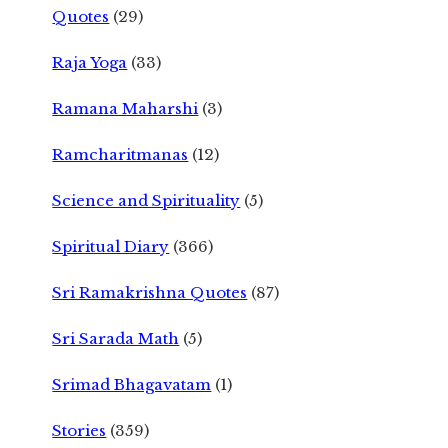
Quotes
(29)
Raja Yoga
(33)
Ramana Maharshi
(3)
Ramcharitmanas
(12)
Science and Spirituality
(5)
Spiritual Diary
(366)
Sri Ramakrishna Quotes
(87)
Sri Sarada Math
(5)
Srimad Bhagavatam
(1)
Stories
(359)