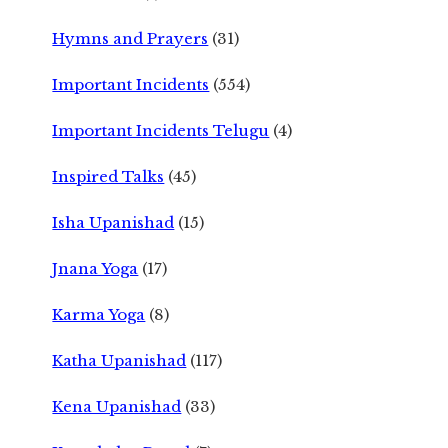
Hymns and Prayers
(31)
Important Incidents
(554)
Important Incidents Telugu
(4)
Inspired Talks
(45)
Isha Upanishad
(15)
Jnana Yoga
(17)
Karma Yoga
(8)
Katha Upanishad
(117)
Kena Upanishad
(33)