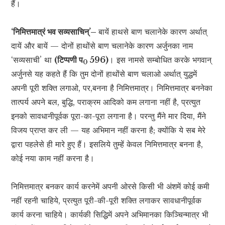
हैं।
‘निमित्तमात्रं भव सव्यसाचिन्’–
बायें हाथसे बाण चलानेके कारण अर्थात्
दायें और बायें — दोनों हाथोंसे बाण चलानेके कारण अर्जुनका नाम
‘सव्यसाची’ था
(टिप्पणी प
596)
। इस नामसे सम्बोधित करके भगवान्
0
अर्जुनसे यह कहते हैं कि तुम दोनों हाथोंसे बाण चलाओ अर्थात् युद्धमें
अपनी पूरी शक्ति लगाओ, पर,बनना है निमित्तमात्र। निमित्तमात्र बननेका
तात्पर्य अपने बल, बुद्धि, पराक्रम आदिको कम लगाना नहीं है, प्रत्युत
इनको सावधानीपूर्वक पूरा-का-पूरा लगाना है। परन्तु मैंने मार दिया, मैंने
विजय प्राप्त कर ली — यह अभिमान नहीं करना है; क्योंकि ये सब मेरे
द्वारा पहलेसे ही मारे हुए हैं। इसलिये तुम्हें केवल निमित्तमात्र बनना है,
कोई नया काम नहीं करना है।
निमित्तमात्र बनकर कार्य करनेमें अपनी ओरसे किसी भी अंशमें कोई कमी
नहीं रहनी चाहिये, प्रत्युत पूरी-की-पूरी शक्ति लगाकर सावधानीपूर्वक
कार्य करना चाहिये। कार्यकी सिद्धिमें अपने अभिमानका किञ्चिन्मात्र भी