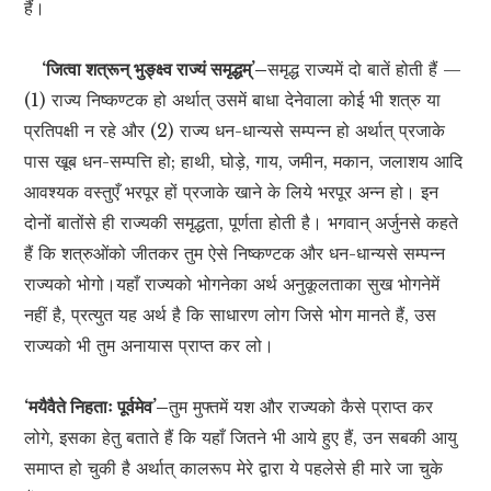
हैं।
‘जित्वा शत्रून् भुङ्क्ष्व राज्यं समृद्धम्’–
समृद्ध राज्यमें दो बातें होती हैं —
(1) राज्य निष्कण्टक हो अर्थात् उसमें बाधा देनेवाला कोई भी शत्रु या
प्रतिपक्षी न रहे और (2) राज्य धन-धान्यसे सम्पन्न हो अर्थात् प्रजाके
पास खूब धन-सम्पत्ति हो; हाथी, घोड़े, गाय, जमीन, मकान, जलाशय आदि
आवश्यक वस्तुएँ भरपूर हों प्रजाके खाने के लिये भरपूर अन्न हो। इन
दोनों बातोंसे ही राज्यकी समृद्धता, पूर्णता होती है। भगवान् अर्जुनसे कहते
हैं कि शत्रुओंको जीतकर तुम ऐसे निष्कण्टक और धन-धान्यसे सम्पन्न
राज्यको भोगो।यहाँ राज्यको भोगनेका अर्थ अनुकूलताका सुख भोगनेमें
नहीं है, प्रत्युत यह अर्थ है कि साधारण लोग जिसे भोग मानते हैं, उस
राज्यको भी तुम अनायास प्राप्त कर लो।
‘मयैवैते निहताः पूर्वमेव’–
तुम मुफ्तमें यश और राज्यको कैसे प्राप्त कर
लोगे, इसका हेतु बताते हैं कि यहाँ जितने भी आये हुए हैं, उन सबकी आयु
समाप्त हो चुकी है अर्थात् कालरूप मेरे द्वारा ये पहलेसे ही मारे जा चुके