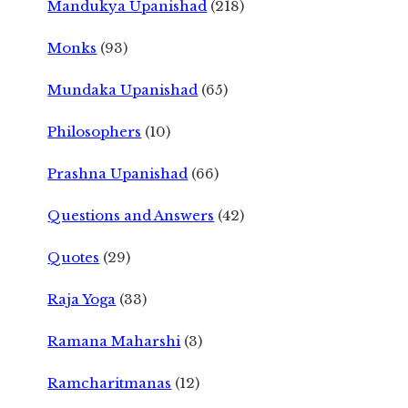
Mandukya Upanishad
(218)
Monks
(93)
Mundaka Upanishad
(65)
Philosophers
(10)
Prashna Upanishad
(66)
Questions and Answers
(42)
Quotes
(29)
Raja Yoga
(33)
Ramana Maharshi
(3)
Ramcharitmanas
(12)