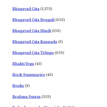
Bhagavad Gita
(1,372)
Bhagavad Gita Bengali
(653)
Bhagavad Gita Hindi
(153)
Bhagavad Gita Kannada
(3)
Bhagavad Gita Telugu
(659)
Bhakti Yoga
(45)
Book Summaries
(43)
Books
(2)
Brahma Sutras
(553)