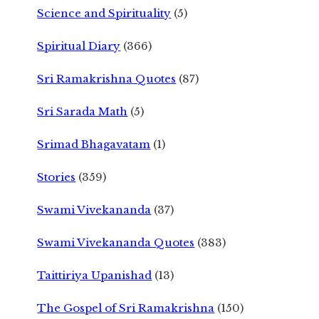
Science and Spirituality
(5)
Spiritual Diary
(366)
Sri Ramakrishna Quotes
(87)
Sri Sarada Math
(5)
Srimad Bhagavatam
(1)
Stories
(359)
Swami Vivekananda
(37)
Swami Vivekananda Quotes
(383)
Taittiriya Upanishad
(13)
The Gospel of Sri Ramakrishna
(150)