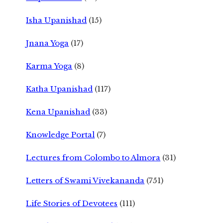
Isha Upanishad
(15)
Jnana Yoga
(17)
Karma Yoga
(8)
Katha Upanishad
(117)
Kena Upanishad
(33)
Knowledge Portal
(7)
Lectures from Colombo to Almora
(31)
Letters of Swami Vivekananda
(751)
Life Stories of Devotees
(111)