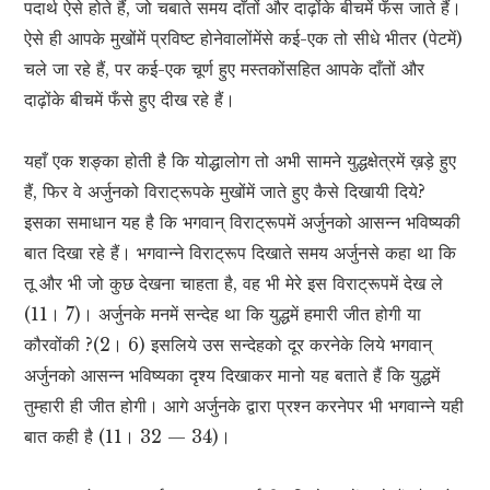
पदार्थ ऐसे होते हैं, जो चबाते समय दाँतों और दाढ़ोंके बीचमें फँस जाते हैं।
ऐसे ही आपके मुखोंमें प्रविष्ट होनेवालोंमेंसे कई-एक तो सीधे भीतर (पेटमें)
चले जा रहे हैं, पर कई-एक चूर्ण हुए मस्तकोंसहित आपके दाँतों और
दाढ़ोंके बीचमें फँसे हुए दीख रहे हैं।
यहाँ एक शङ्का होती है कि योद्धालोग तो अभी सामने युद्धक्षेत्रमें ख़ड़े हुए
हैं, फिर वे अर्जुनको विराट्रूपके मुखोंमें जाते हुए कैसे दिखायी दिये?
इसका समाधान यह है कि भगवान् विराट्रूपमें अर्जुनको आसन्न भविष्यकी
बात दिखा रहे हैं। भगवान्ने विराट्रूप दिखाते समय अर्जुनसे कहा था कि
तू और भी जो कुछ देखना चाहता है, वह भी मेरे इस विराट्रूपमें देख ले
(11। 7)। अर्जुनके मनमें सन्देह था कि युद्धमें हमारी जीत होगी या
कौरवोंकी ?(2। 6) इसलिये उस सन्देहको दूर करनेके लिये भगवान्
अर्जुनको आसन्न भविष्यका दृश्य दिखाकर मानो यह बताते हैं कि युद्धमें
तुम्हारी ही जीत होगी। आगे अर्जुनके द्वारा प्रश्न करनेपर भी भगवान्ने यही
बात कही है (11। 32 — 34)।