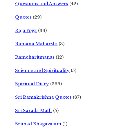
Questions and Answers
(42)
Quotes
(29)
Raja Yoga
(33)
Ramana Maharshi
(3)
Ramcharitmanas
(12)
Science and Spirituality
(5)
Spiritual Diary
(366)
Sri Ramakrishna Quotes
(87)
Sri Sarada Math
(5)
Srimad Bhagavatam
(1)