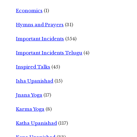
Economics
(1)
Hymns and Prayers
(31)
Important Incidents
(554)
Important Incidents Telugu
(4)
Inspired Talks
(45)
Isha Upanishad
(15)
Jnana Yoga
(17)
Karma Yoga
(8)
Katha Upanishad
(117)