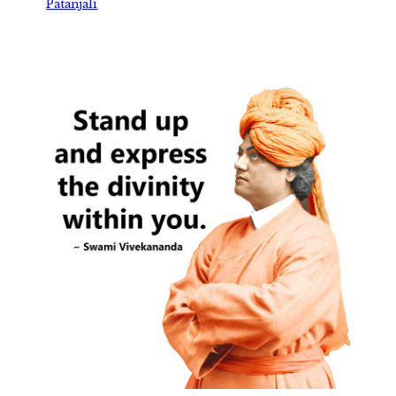
Patanjali