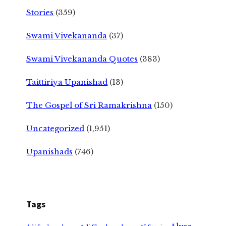
Stories
(359)
Swami Vivekananda
(37)
Swami Vivekananda Quotes
(383)
Taittiriya Upanishad
(13)
The Gospel of Sri Ramakrishna
(150)
Uncategorized
(1,951)
Upanishads
(746)
Tags