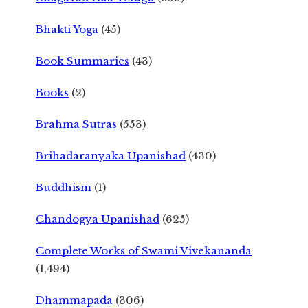
Bhakti Yoga
(45)
Book Summaries
(43)
Books
(2)
Brahma Sutras
(553)
Brihadaranyaka Upanishad
(430)
Buddhism
(1)
Chandogya Upanishad
(625)
Complete Works of Swami Vivekananda
(1,494)
Dhammapada
(306)