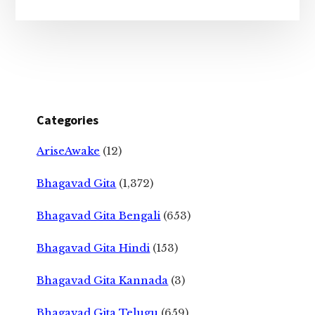
Categories
AriseAwake
(12)
Bhagavad Gita
(1,372)
Bhagavad Gita Bengali
(653)
Bhagavad Gita Hindi
(153)
Bhagavad Gita Kannada
(3)
Bhagavad Gita Telugu
(659)