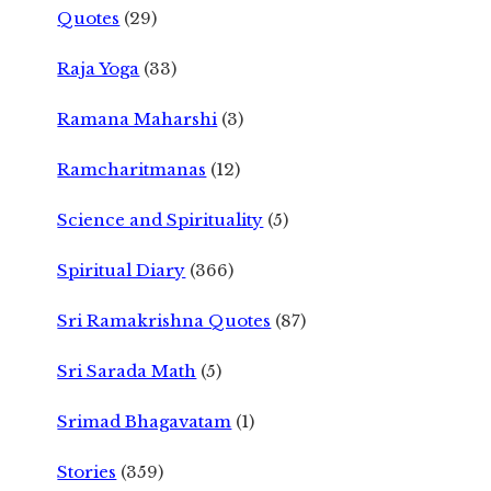
Quotes
(29)
Raja Yoga
(33)
Ramana Maharshi
(3)
Ramcharitmanas
(12)
Science and Spirituality
(5)
Spiritual Diary
(366)
Sri Ramakrishna Quotes
(87)
Sri Sarada Math
(5)
Srimad Bhagavatam
(1)
Stories
(359)