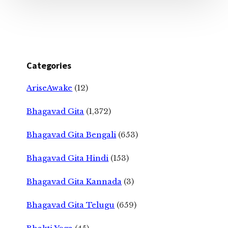
Categories
AriseAwake
(12)
Bhagavad Gita
(1,372)
Bhagavad Gita Bengali
(653)
Bhagavad Gita Hindi
(153)
Bhagavad Gita Kannada
(3)
Bhagavad Gita Telugu
(659)