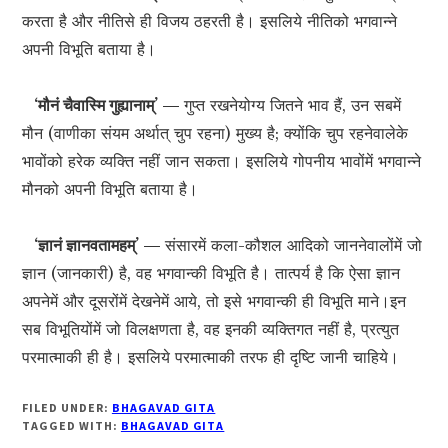
करता है और नीतिसे ही विजय ठहरती है। इसलिये नीतिको भगवान्ने
अपनी विभूति बताया है।
‘मौनं चैवास्मि गुह्यानाम्’ —
गुप्त रखनेयोग्य जितने भाव हैं, उन सबमें
मौन (वाणीका संयम अर्थात् चुप रहना) मुख्य है; क्योंकि चुप रहनेवालेके
भावोंको हरेक व्यक्ति नहीं जान सकता। इसलिये गोपनीय भावोंमें भगवान्ने
मौनको अपनी विभूति बताया है।
‘ज्ञानं ज्ञानवतामहम्’ —
संसारमें कला-कौशल आदिको जाननेवालोंमें जो
ज्ञान (जानकारी) है, वह भगवान्की विभूति है। तात्पर्य है कि ऐसा ज्ञान
अपनेमें और दूसरोंमें देखनेमें आये, तो इसे भगवान्की ही विभूति माने।इन
सब विभूतियोंमें जो विलक्षणता है, वह इनकी व्यक्तिगत नहीं है, प्रत्युत
परमात्माकी ही है। इसलिये परमात्माकी तरफ ही दृष्टि जानी चाहिये।
FILED UNDER:
BHAGAVAD GITA
TAGGED WITH:
BHAGAVAD GITA