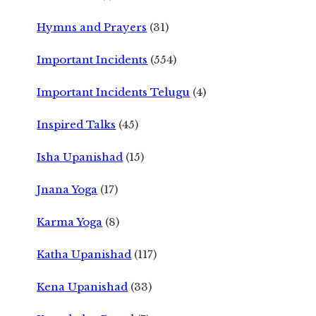
Hymns and Prayers
(31)
Important Incidents
(554)
Important Incidents Telugu
(4)
Inspired Talks
(45)
Isha Upanishad
(15)
Jnana Yoga
(17)
Karma Yoga
(8)
Katha Upanishad
(117)
Kena Upanishad
(33)