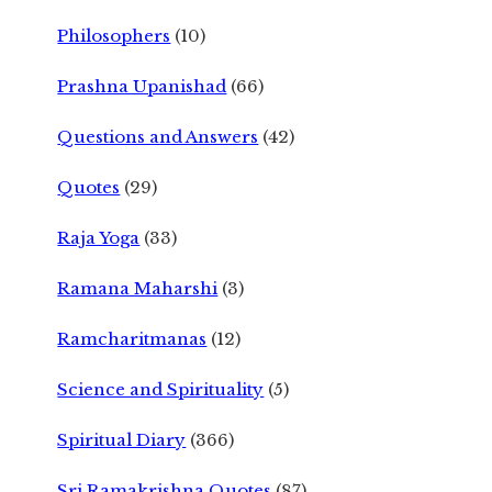
Philosophers
(10)
Prashna Upanishad
(66)
Questions and Answers
(42)
Quotes
(29)
Raja Yoga
(33)
Ramana Maharshi
(3)
Ramcharitmanas
(12)
Science and Spirituality
(5)
Spiritual Diary
(366)
Sri Ramakrishna Quotes
(87)