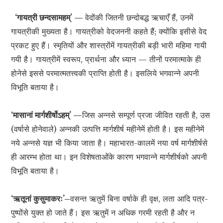
‘गायत्री छन्दसामहम्’ —
वेदोंकी जितनी छन्दोबद्ध ऋचाएँ हैं, उनमें
गायत्रीकी मुख्यता है। गायत्रीको वेदजननी कहते हैं; क्योंकि इसीसे वेद
प्रकट हुए हैं। स्मृतियों और शास्त्रोंमें गायत्रीकी बड़ी भारी महिमा गायी
गयी है। गायत्रीमें स्वरूप, प्रार्थना और ध्यान — तीनों परमात्माके ही
होनेसे इससे परमात्मतत्त्वकी प्राप्ति होती है। इसलिये भगवान्ने अपनी
विभूति बताया है।
‘मासानां मार्गशीर्षोऽहम्’ —
जिस अन्नसे सम्पूर्ण प्रजा जीवित रहती है, उस
(वर्षासे होनेवाले) अन्नकी उत्पत्ति मार्गशीर्ष महीनेमें होती है। इस महीनेमें
नये अन्नसे यज्ञ भी किया जाता है। महाभारत-कालमें नया वर्ष मार्गशीर्षसे
ही आरम्भ होता था। इन विशेषताओंके कारण भगवान्ने मार्गशीर्षको अपनी
विभूति बताया है।
‘ऋतूनां कुसुमाकरः’–
वसन्त ऋतुमें बिना वर्षाके ही वृक्ष, लता आदि पत्र-
पुष्पोंसे युक्त हो जाते हैं। इस ऋतुमें न अधिक गरमी रहती है और न