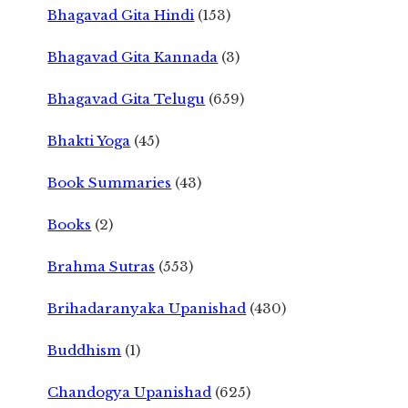
Bhagavad Gita Hindi
(153)
Bhagavad Gita Kannada
(3)
Bhagavad Gita Telugu
(659)
Bhakti Yoga
(45)
Book Summaries
(43)
Books
(2)
Brahma Sutras
(553)
Brihadaranyaka Upanishad
(430)
Buddhism
(1)
Chandogya Upanishad
(625)