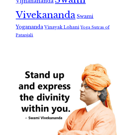
Vijnanananda
Vivekananda
Swami
Yogananda
Vinayak Lohani
Yoga Sutras of
Patanjali