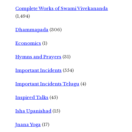
Complete Works of Swami Vivekananda
(1,494)
Dhammapada
(306)
Economics
(1)
Hymns and Prayers
(31)
Important Incidents
(554)
Important Incidents Telugu
(4)
Inspired Talks
(45)
Isha Upanishad
(15)
Jnana Yoga
(17)