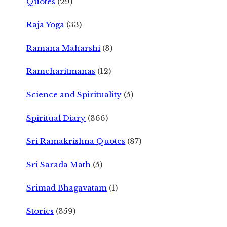
Quotes
(29)
Raja Yoga
(33)
Ramana Maharshi
(3)
Ramcharitmanas
(12)
Science and Spirituality
(5)
Spiritual Diary
(366)
Sri Ramakrishna Quotes
(87)
Sri Sarada Math
(5)
Srimad Bhagavatam
(1)
Stories
(359)