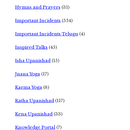
Hymns and Prayers
(31)
Important Incidents
(554)
Important Incidents Telugu
(4)
Inspired Talks
(45)
Isha Upanishad
(15)
Jnana Yoga
(17)
Karma Yoga
(8)
Katha Upanishad
(117)
Kena Upanishad
(33)
Knowledge Portal
(7)