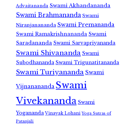
Swami Akhandananda
Advaitananda
Swami Brahmananda
Swami
Swami Premananda
Niranjanananda
Swami Ramakrishnananda
Swami
Saradananda
Swami Sarvapriyananda
Swami Shivananda
Swami
Subodhananda
Swami Trigunatitananda
Swami Turiyananda
Swami
Swami
Vijnanananda
Vivekananda
Swami
Yogananda
Vinayak Lohani
Yoga Sutras of
Patanjali