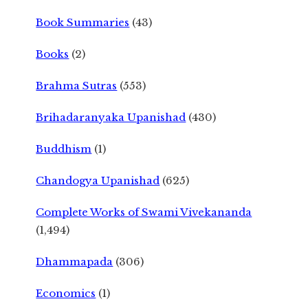
Book Summaries
(43)
Books
(2)
Brahma Sutras
(553)
Brihadaranyaka Upanishad
(430)
Buddhism
(1)
Chandogya Upanishad
(625)
Complete Works of Swami Vivekananda
(1,494)
Dhammapada
(306)
Economics
(1)