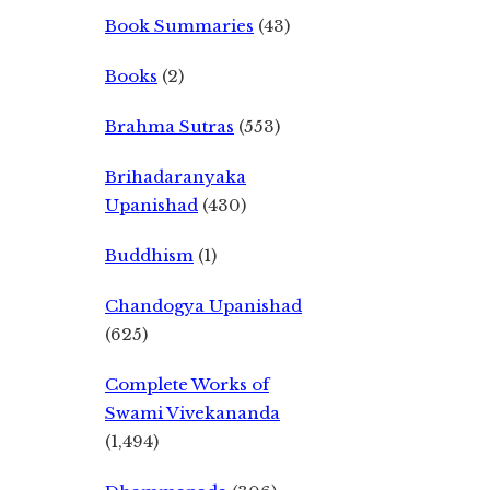
Book Summaries
(43)
Books
(2)
Brahma Sutras
(553)
Brihadaranyaka
Upanishad
(430)
Buddhism
(1)
Chandogya Upanishad
(625)
Complete Works of
Swami Vivekananda
(1,494)