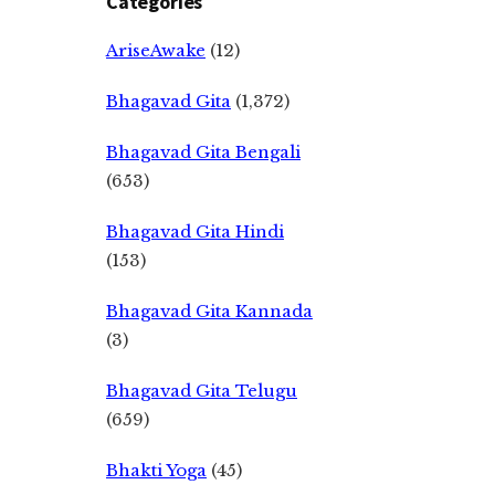
Categories
AriseAwake
(12)
Bhagavad Gita
(1,372)
Bhagavad Gita Bengali
(653)
Bhagavad Gita Hindi
(153)
Bhagavad Gita Kannada
(3)
Bhagavad Gita Telugu
(659)
Bhakti Yoga
(45)