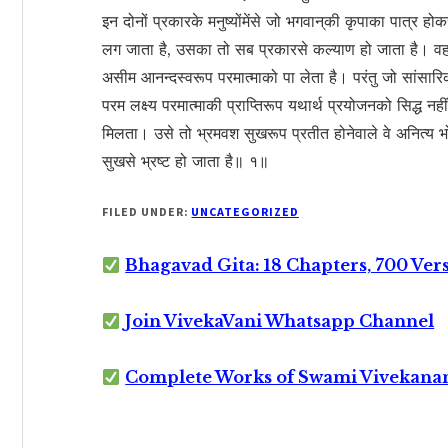
इन दोनों प्रकारके मनुष्योंमेंसे जो भगवान‍्की कृपाका पात्र
लग जाता है, उसका तो सब प्रकारसे कल्याण हो जाता है। वह 
असीम आनन्दस्वरूप परमात्माको पा लेता है। परंतु जो सांसार
परम लक्ष्य परमात्माकी प्राप्तिरूप यथार्थ प्रयोजनको सिद्ध 
मिलता। उसे तो भ्रमवश सुखरूप प्रतीत होनेवाले वे अनित्य भोग
सुखसे भ्रष्ट हो जाता है॥ १॥
FILED UNDER:
UNCATEGORIZED
Bhagavad Gita: 18 Chapters, 700 Ver
Join VivekaVani Whatsapp Channel
Complete Works of Swami Vivekana