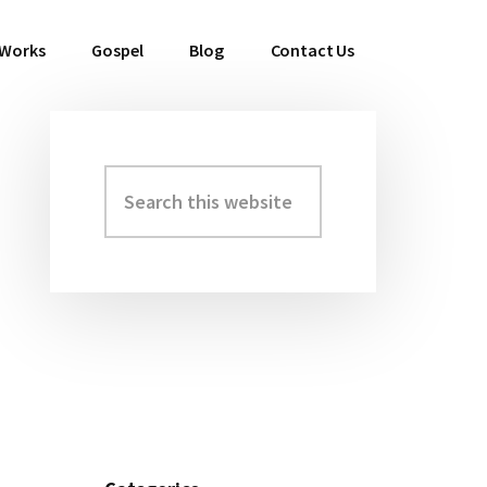
 Works
Gospel
Blog
Contact Us
Search
Primary
this
Sidebar
website