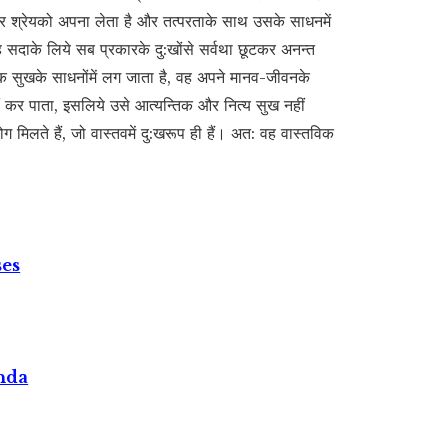
 होकर श्रेयको अपना लेता है और तत्परताके साथ उसके साधनमें
सदाके लिये सब प्रकारके दु:खोंसे सर्वथा छूटकर अनन्त
िक सुखके साधनोंमें लग जाता है, वह अपने मानव-जीवनके
नहीं कर पाता, इसलिये उसे आत्यन्तिक और नित्य सुख नहीं
 मिलते हैं, जो वास्तवमें दु:खरूप ही हैं। अत: वह वास्तविक
ses
nda