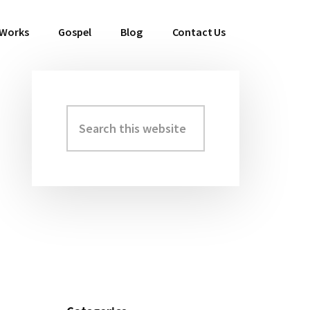
 Works
Gospel
Blog
Contact Us
Search
Primary
this
Sidebar
website