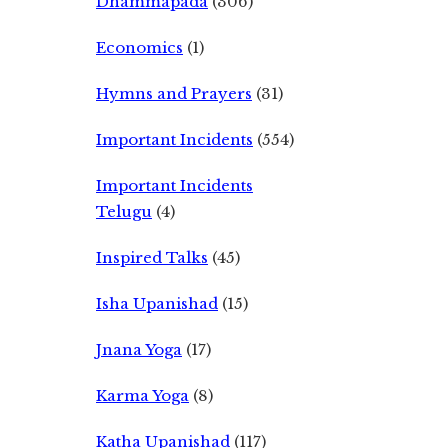
Dhammapada
(306)
Economics
(1)
Hymns and Prayers
(31)
Important Incidents
(554)
Important Incidents
Telugu
(4)
Inspired Talks
(45)
Isha Upanishad
(15)
Jnana Yoga
(17)
Karma Yoga
(8)
Katha Upanishad
(117)