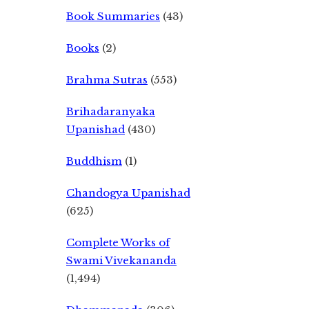
Book Summaries
(43)
Books
(2)
Brahma Sutras
(553)
Brihadaranyaka
Upanishad
(430)
Buddhism
(1)
Chandogya Upanishad
(625)
Complete Works of
Swami Vivekananda
(1,494)