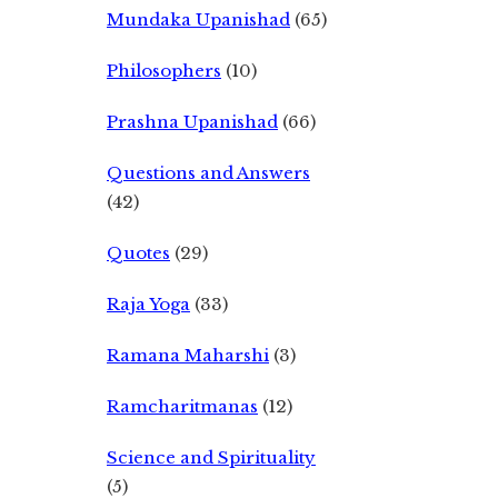
Mundaka Upanishad
(65)
Philosophers
(10)
Prashna Upanishad
(66)
Questions and Answers
(42)
Quotes
(29)
Raja Yoga
(33)
Ramana Maharshi
(3)
Ramcharitmanas
(12)
Science and Spirituality
(5)