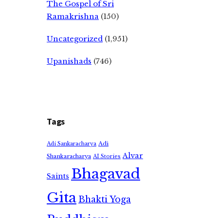
The Gospel of Sri
Ramakrishna
(150)
Uncategorized
(1,951)
Upanishads
(746)
Tags
Adi
Adi Sankaracharya
Alvar
Shankaracharya
AI Stories
Bhagavad
Saints
Gita
Bhakti Yoga