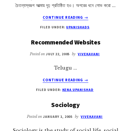
চৈতন্যস্বরূপ আত্মায় দৃঢ় প্রতিষ্ঠিত হও। অপরের ধনে লোভ করো …
ABOUT
CONTINUE READING
→
ঈশ
FILED UNDER:
UPANISHADS
উপনিষদ
Recommended Websites
Posted on
JULY 22, 2005
by
VIVEKAVANI
Telugu …
ABOUT
CONTINUE READING
→
RECOMMENDED
FILED UNDER:
KENA UPANISHAD
WEBSITES
Sociology
Posted on
JANUARY 1, 2005
by
VIVEKAVANI
Sociology is the study of social life, social