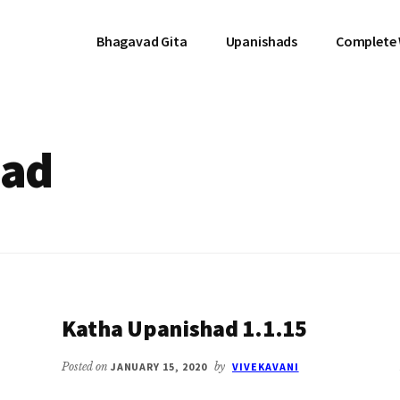
Bhagavad Gita
Upanishads
Complete
had
Katha Upanishad 1.1.15
Posted on
JANUARY 15, 2020
by
VIVEKAVANI