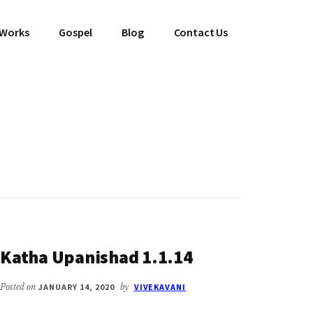
 Works
Gospel
Blog
Contact Us
Katha Upanishad 1.1.14
Posted on
JANUARY 14, 2020
by
VIVEKAVANI