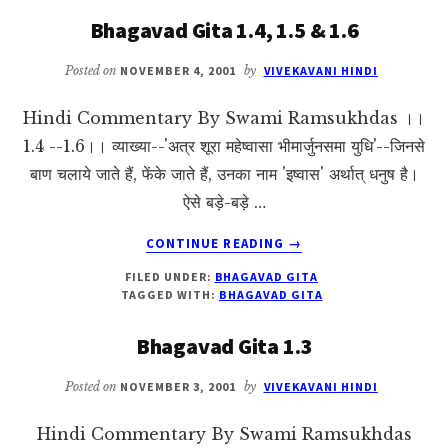
Bhagavad Gita 1.4, 1.5 & 1.6
Posted on
NOVEMBER 4, 2001
by
VIVEKAVANI HINDI
Hindi Commentary By Swami Ramsukhdas ।।
1.4 --1.6।। व्याख्या--'अत्र शूरा महेष्वासा भीमार्जुनसमा युधि'--जिनसे
बाण चलाये जाते हैं, फेंके जाते हैं, उनका नाम 'इष्वास' अर्थात् धनुष है।
ऐसे बड़े-बड़े …
ABOUT
CONTINUE READING
→
BHAGAVAD
FILED UNDER:
BHAGAVAD GITA
GITA
TAGGED WITH:
BHAGAVAD GITA
1.4,
1.5
Bhagavad Gita 1.3
&
1.6
Posted on
NOVEMBER 3, 2001
by
VIVEKAVANI HINDI
Hindi Commentary By Swami Ramsukhdas