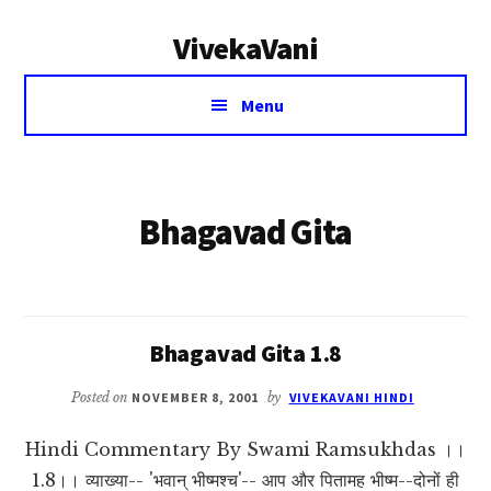
Additional
Skip
VivekaVani
to
menu
main
Voice
content
Menu
of
Vivekananda
Bhagavad Gita
Bhagavad Gita 1.8
Posted on
NOVEMBER 8, 2001
by
VIVEKAVANI HINDI
Hindi Commentary By Swami Ramsukhdas ।।
1.8।। व्याख्या-- 'भवान् भीष्मश्च'-- आप और पितामह भीष्म--दोनों ही