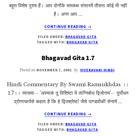
बहुत विशेष पुरुष हैं। आप दोनोंके समकक्ष संसारमें तीसरा कोई भी नहीं
है। अगर आप …
ABOUT
CONTINUE READING
→
BHAGAVAD
FILED UNDER:
BHAGAVAD GITA
GITA
TAGGED WITH:
BHAGAVAD GITA
1.8
Bhagavad Gita 1.7
Posted on
NOVEMBER 7, 2001
by
VIVEKAVANI HINDI
Hindi Commentary By Swami Ramsukhdas ।।
1.7।। व्याख्या-- 'अस्माकं तु विशिष्टा ये तान्निबोध द्विजोत्तम'-- दुर्योधन
द्रोणाचार्यसे कहता है कि हे द्विजश्रेष्ठ! जैसे पाण्डवोंकी सेनामें …
ABOUT
CONTINUE READING
→
BHAGAVAD
FILED UNDER:
BHAGAVAD GITA
GITA
TAGGED WITH:
BHAGAVAD GITA
1.7