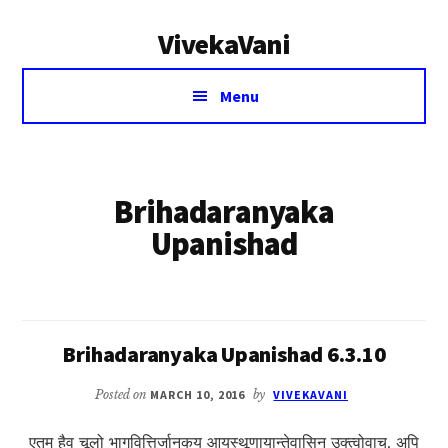
Additional
Skip
VivekaVani
to
menu
main
Voice
content
Menu
of
Vivekananda
Brihadaranyaka
Upanishad
Brihadaranyaka Upanishad 6.3.10
Posted on
MARCH 10, 2016
by
VIVEKAVANI
एतमु हैव चूलो भागवित्तिर्जानकय आयस्थूणायान्तेवासिन उक्त्वोवाच, अपि